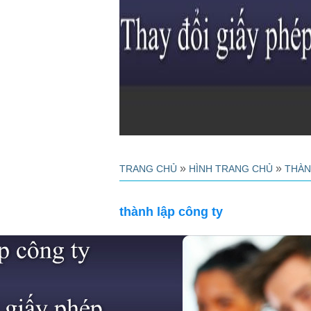
»
»
TRANG CHỦ
HÌNH TRANG CHỦ
THÀN
thành lập công ty