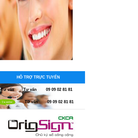
HỖ TRỢ TRỰC TUYẾN
Tư vấn
09 09 02 81 81
Tư vấn
09 09 02 81 81