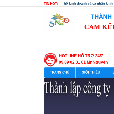
hộ kinh doanh và cá nhân kinh
TIN HOT:
THÀNH 
CAM KẾT
HOTLINE HỖ TRỢ 24/7
09 09 02 81 81 Mr Nguyễn
TRANG CHỦ
GIỚI THIỆU