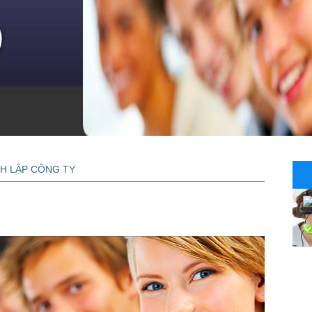
H LẬP CÔNG TY