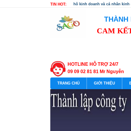
hộ kinh doanh và cá nhân kinh
TIN HOT:
THÀNH 
CAM KẾT
HOTLINE HỖ TRỢ 24/7
09 09 02 81 81 Mr Nguyễn
TRANG CHỦ
GIỚI THIỆU