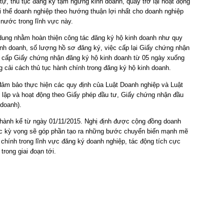
h tự, thủ tục đăng ký tạm ngừng kinh doanh, quay trở lại hoạt động
ải thể doanh nghiệp theo hướng thuận lợi nhất cho doanh nghiệp
nước trong lĩnh vực này.
 dung nhằm hoàn thiện công tác đăng ký hộ kinh doanh như quy
inh doanh, số lượng hồ sơ đăng ký, việc cấp lại Giấy chứng nhận
lý cấp Giấy chứng nhận đăng ký hộ kinh doanh từ 05 ngày xuống
cải cách thủ tục hành chính trong đăng ký hộ kinh doanh.
đảm bảo thực hiện các quy định của Luật Doanh nghiệp và Luật
 lập và hoạt động theo Giấy phép đầu tư, Giấy chứng nhận đầu
 doanh).
i hành kể từ ngày 01/11/2015. Nghị định được cộng đồng doanh
c kỳ vọng sẽ góp phần tạo ra những bước chuyển biến mạnh mẽ
 chính trong lĩnh vực đăng ký doanh nghiệp, tác động tích cực
trong giai đoạn tới.