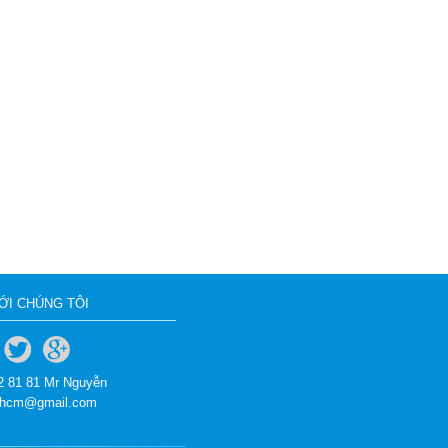
VỚI CHÚNG TÔI
02 81 81 Mr Nguyễn
tphcm@gmail.com