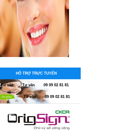
HỖ TRỢ TRỰC TUYẾN
Tư vấn
09 09 02 81 81
Tư vấn
09 09 02 81 81