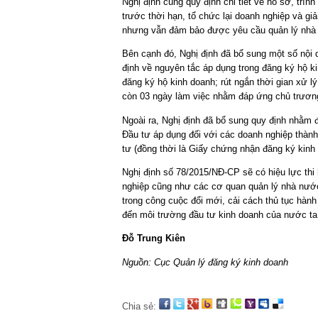
Nghị định cũng quy định chi tiết về hồ sơ, trìn
trước thời hạn, tổ chức lại doanh nghiệp và gi
nhưng vẫn đảm bảo được yêu cầu quản lý nhà 
Bên cạnh đó, Nghị định đã bổ sung một số nội
định về nguyên tắc áp dụng trong đăng ký hộ k
đăng ký hộ kinh doanh; rút ngắn thời gian xử 
còn 03 ngày làm việc nhằm đáp ứng chủ trương 
Ngoài ra, Nghị định đã bổ sung quy định nhằm 
Đầu tư áp dụng đối với các doanh nghiệp thành
tư (đồng thời là Giấy chứng nhận đăng ký kinh
Nghị định số 78/2015/NĐ-CP sẽ có hiệu lực th
nghiệp cũng như các cơ quan quản lý nhà nướ
trong công cuộc đổi mới, cải cách thủ tục hành
đến môi trường đầu tư kinh doanh của nước ta 
Đỗ Trung Kiên
Nguồn: Cục Quản lý đăng ký kinh doanh
Chia sẻ: