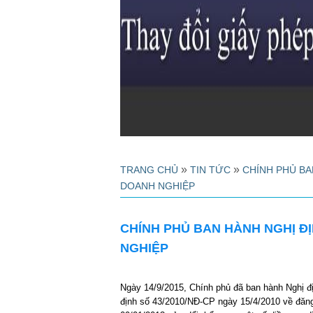
»
»
TRANG CHỦ
TIN TỨC
CHÍNH PHỦ BA
DOANH NGHIỆP
CHÍNH PHỦ BAN HÀNH NGHỊ ĐỊ
NGHIỆP
Ngày 14/9/2015, Chính phủ đã ban hành Nghị đ
định số 43/2010/NĐ-CP ngày 15/4/2010 về đăn