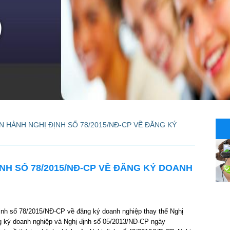
N HÀNH NGHỊ ĐỊNH SỐ 78/2015/NĐ-CP VỀ ĐĂNG KÝ
NH SỐ 78/2015/NĐ-CP VỀ ĐĂNG KÝ DOANH
ịnh số 78/2015/NĐ-CP về đăng ký doanh nghiệp thay thế Nghị
g ký doanh nghiệp và Nghị định số 05/2013/NĐ-CP ngày