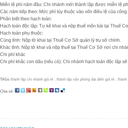
Miễn lệ phí năm đầu: Chi nhánh mới thành lập được miễn lệ phí
Các năm tiếp theo: Mức phí tùy thuộc vào vốn điều lệ của công 
Phân biệt theo hạch toán:
Hạch toán độc lập: Tự kê khai và nộp thuế môn bài tại Thuế C
Hạch toán phụ thuộc:
Cùng tỉnh: Nộp tờ khai tại Thuế Cơ Sở quản lý trụ sở chính.
Khác tỉnh: Nộp tờ khai và nộp thuế tại Thuế Cơ Sở nơi chi nhá
Chi phí khác
Chi phí khắc con dấu (nếu có): Chi nhánh hạch toán độc lập sẽ
TAGs
thành lập chi nhánh giá rẻ ; thành lập văn phòng đại diên giá rẻ ; thành
Chia sẻ: