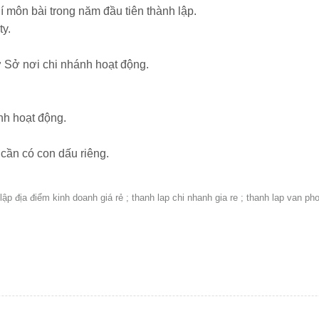
 môn bài trong năm đầu tiên thành lập.
ty.
ơ Sở nơi chi nhánh hoạt động.
nh hoạt động.
 cần có con dấu riêng.
 lập địa điểm kinh doanh giá rẻ ; thanh lap chi nhanh gia re ; thanh lap van pho