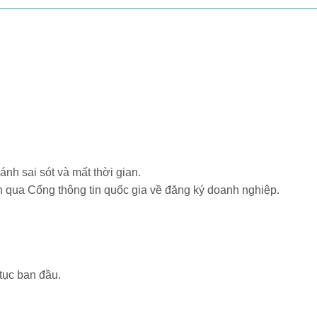
ánh sai sót và mất thời gian.
ến qua Cổng thông tin quốc gia về đăng ký doanh nghiệp.
tục ban đầu.