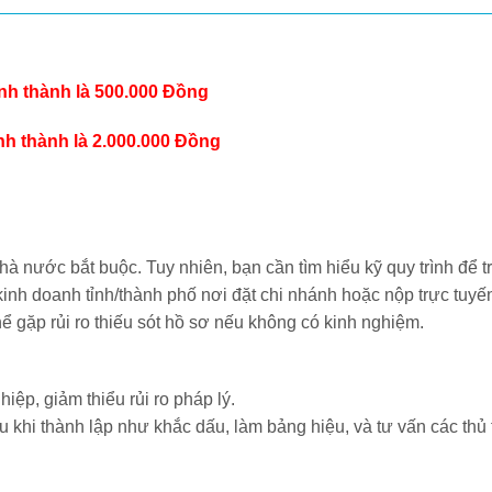
ỉnh thành là 500.000 Đồng
ỉnh thành là 2.000.000 Đồng
nhà nước bắt buộc. Tuy nhiên, bạn cần tìm hiểu kỹ quy trình để tr
 kinh doanh tỉnh/thành phố nơi đặt chi nhánh hoặc nộp trực tuy
hể gặp rủi ro thiếu sót hồ sơ nếu không có kinh nghiệm.
hiệp, giảm thiểu rủi ro pháp lý.
u khi thành lập như khắc dấu, làm bảng hiệu, và tư vấn các thủ 