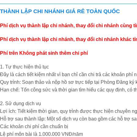
THÀNH LẬP CHI NHÁNH GIÁ RẺ TOÀN QUỐC
Phí dịch vụ thành lập chi nhánh, thay đổi chi nhánh cùng t
Phí dịch vụ thành lập chi nhánh, thay đổi chi nhánh khác t
Phí trên Không phát sinh thêm chi phí
1. Tự thực hiện thủ tục
Đây là cách tiết kiệm nhất vì bạn chỉ cần chi trả các khoản phí 
Quy trình: Soạn thảo và nộp hồ sơ trực tiếp tại Phòng Đăng ký
Hạn chế: Tốn công sức và thời gian tìm hiểu các quy định, có t
2. Sử dụng dịch vụ
Lợi ích: Tiết kiệm thời gian, quy trình được thực hiện chuyên ng
Hỗ trợ sau thành lập: Một số dịch vụ còn bao gồm các hỗ trợ sa
Các khoản chi phí cần chuẩn bị
Lệ phí môn bài là 1.000.000 VNĐ/năm