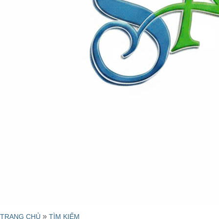
»
TRANG CHỦ
TÌM KIẾM