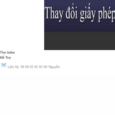
Tìm kiếm
Hỗ Trợ
Liên hệ: 09 09 02 81 81 Mr Nguyễn