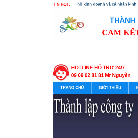
hộ kinh doanh và cá nhân kinh
TIN HOT:
THÀNH 
CAM KẾT
HOTLINE HỖ TRỢ 24/7
09 09 02 81 81 Mr Nguyễn
TRANG CHỦ
GIỚI THIỆU