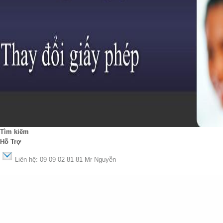
Tìm kiếm
Hỗ Trợ
Liên hệ: 09 09 02 81 81 Mr Nguyễn