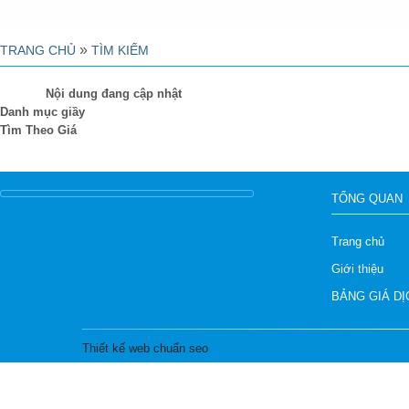
»
TRANG CHỦ
TÌM KIẾM
Nội dung đang cập nhật
Danh mục giầy
Tìm Theo Giá
TỔNG QUAN
Trang chủ
Giới thiệu
BẢNG GIÁ DỊ
Thiết kế web chuẩn seo