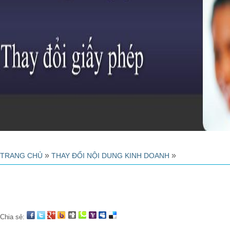
»
»
TRANG CHỦ
THAY ĐỔI NỘI DUNG KINH DOANH
Chia sẻ: