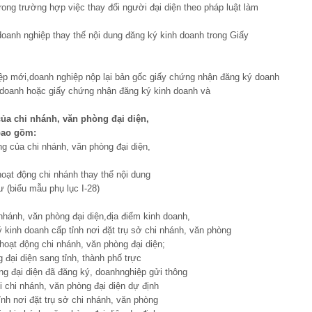
trong trường hợp việc thay đổi người đại diện theo pháp luật làm
oanh nghiệp thay thế nội dung đăng ký kinh doanh trong Giấy
p mới,doanh nghiệp nộp lại bản gốc giấy chứng nhận đăng ký doanh
 doanh hoặc giấy chứng nhận đăng ký kinh doanh và
của chi nh
á
nh
, văn phòng đại
diện
,
bao gồm
:
g của chi nhánh, văn phòng đại diện,
oạt động chi nhánh thay thế nội dung
 (biểu mẫu phụ lục I-28)
 nhánh, văn phòng đại diện,địa điểm kinh doanh,
kinh doanh cấp tỉnh nơi đặt trụ sở chi nhánh, văn phòng
hoạt động chi nhánh, văn phòng đại diện;
 đại diện sang tỉnh, thành phố trực
ng đại diện đã đăng ký, doanhnghiệp gửi thông
 chi nhánh, văn phòng đại diện dự định
nh nơi đặt trụ sở chi nhánh, văn phòng