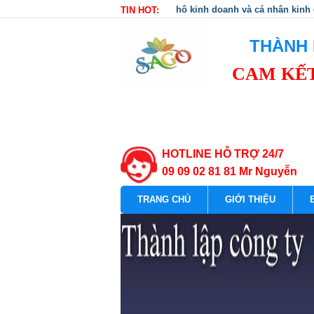
hộ kinh doanh và cá nhân kinh
TIN HOT:
THÀNH 
CAM KẾT
HOTLINE HỖ TRỢ 24/7
09 09 02 81 81 Mr Nguyễn
TRANG CHỦ
GIỚI THIỆU