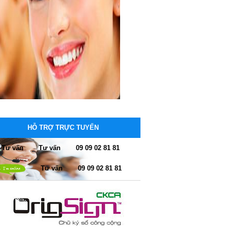
HỖ TRỢ TRỰC TUYẾN
Tư vấn
09 09 02 81 81
Tư vấn
09 09 02 81 81